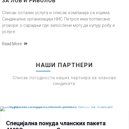
ЗА ЛОВ И РИБОЛОВ
Списак осталих услуга и списак компанија са којима
Синдикална организација НИС Петрол има потписане
уговоре о сарадњи где запослени могу да купују робу и
услуге
Read More
НАШИ ПАРТНЕРИ
Списак погодности наших партнера за чланове
синдиката.
Специјална понуда чланских пакета