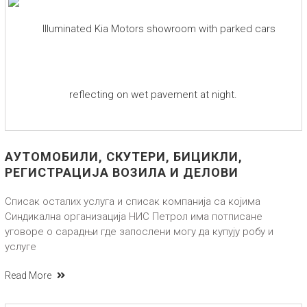
АУТОМОБИЛИ, СКУТЕРИ, БИЦИКЛИ,
РЕГИСТРАЦИЈА ВОЗИЛА И ДЕЛОВИ
Списак осталих услуга и списак компанија са којима
Синдикална организација НИС Петрол има потписане
уговоре о сарадњи где запослени могу да купују робу и
услуге
Read More