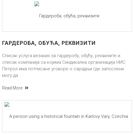
ГАРДЕРОБА, ОБУЋА, РЕКВИЗИТИ
Списак услуга везаних за гардеробу, обућу, реквизите и
списак компанија са којима Синдикална организација НИС
Петрол има потписане уговоре о сарадњи где запослени
могу да
Read More