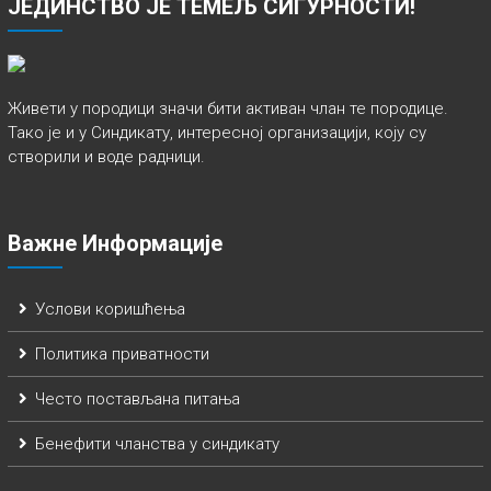
ЈЕДИНСТВО ЈЕ ТЕМЕЉ СИГУРНОСТИ!
Живети у породици значи бити активан члан те породице.
Тако је и у Синдикату, интересној организацији, коју су
створили и воде радници.
Важне Информације
Услови коришћења
Политика приватности
Често постављана питања
Бенефити чланства у синдикату