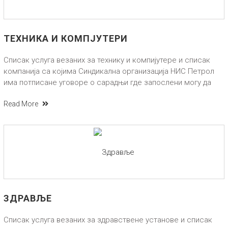
ТЕХНИКА И КОМПЈУТЕРИ
Списак услуга везаних за технику и компијутере и списак
компанија са којима Синдикална организација НИС Петрол
има потписане уговоре о сарадњи где запослени могу да
Read More
ЗДРАВЉЕ
Списак услуга везаних за здравствене установе и списак