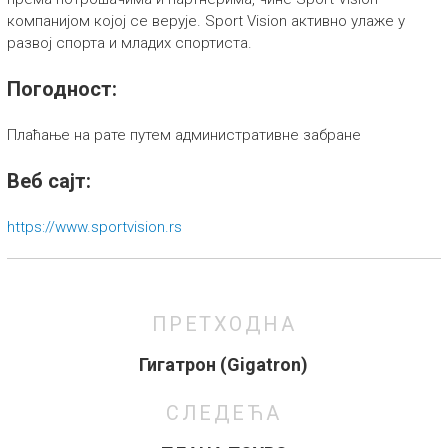
компанијом којој се верује. Sport Vision активно улаже у
развој спорта и младих спортиста.
Погодност:
Плаћање на рате путем административне забране
Веб сајт:
https://www.sportvision.rs
ПРЕТХОДНА
Гигатрон (Gigatron)
СЛЕДЕЋА