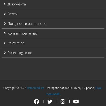
Документа
Вести
Погодности за чланове
Контактирајте нас
Prijavite se
Региструјте се
Copyright © 2026
DemoSindikat
. Сва права задржана. Дизајн и развој
Бојан
Јовановић
.