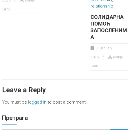
2026.
Marija
Garić
СОЛИДАРНА
ПОМОЋ
ЗАПОСЛЕНИМ
А
5. January
2026.
Marija
Garić
Leave a Reply
You must be
logged in
to post a comment.
Претрага